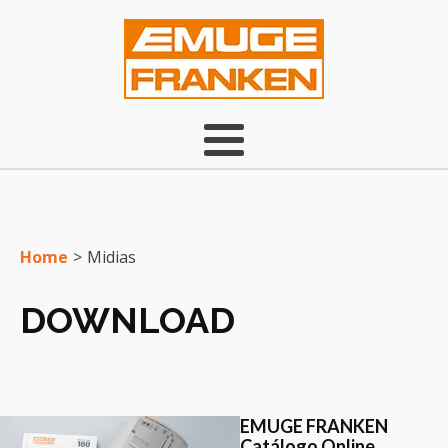
Home
>
Midias
DOWNLOAD
EMUGE FRANKEN
Catálogo Online